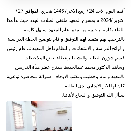
أقيم اليوم الاحد 24 / ربيع الآخر / 1446 هجري الموافق 27 /
اكتوبر /2024 م بمسرح المعهد ملتقى الطلاب الجدد حيث بدأ هذا
اللقاء بكلمة ترحيبية من مدير عام المعهد استهل كلمته
بالترحيب بهم متمنيا لهم التوفيق و قام بتوضيح الخطة الدراسية
و لوائح الدراسة و الامتحانات والنظام داخل المعهد ثم قام رئيس
قسم شؤون الطلبة والنشاط بإعطاء بعض الملاحظات.
وساهم الدكتور محمد عبدالحفيظ مفتاح عضو هيأة التدريس
بالمعهد وامام وخطيب بمكتب الاوقاف صبراتة بمحاضرة توعوية
كان لها الآثر الايجابي لدى الطلبة.
نسأل الله التوفيق و النجاح لأبنائنا.