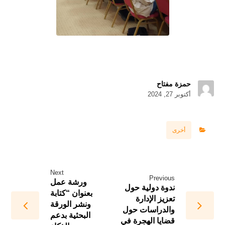
حمزة مفتاح
أكتوبر 27, 2024
أخرى
Next
Previous
ورشة عمل
ندوة دولية حول
بعنوان “كتابة
تعزيز الإدارة
ونشر الورقة
والدراسات حول
البحثية بدعم
قضايا الهجرة في