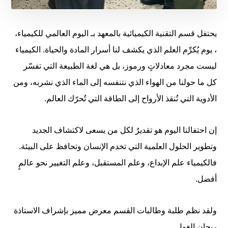
يحتفل قسم التقنية الكيميائية بالمعهد بـ اليوم العالمي للكيمياء،
، يوم يُكرِّم العلم الذي يكشف لنا أسرار المادة والحياة. الكيمياء
ليست مجرد معادلاتٍ ورموز، بل هي لغة الطبيعة التي تفسّر
كل ما حولنا من الهواء الذي نتنفسه إلى الماء الذي نشربه، ومن
الأدوية التي تُنقذ الأرواح إلى الطاقة التي تُحرّك العالم.
إن احتفالنا اليوم هو تقديرٌ لكل من يسعى لاكتشاف الجديد
وتطوير الحلول العلمية التي تخدم الإنسان وتحافظ على البيئة.
فالكيمياء علم الإبداع، وعلم المستقبل، وعلم التغيير نحو عالمٍ
أفضل.
ولقد نظم طلبة وطالبات القسم معرض مميز بإشراف الاستاذة
ريحان الغول .