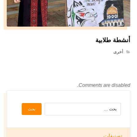
أنشطة طلابية
أخرى
Comments are disabled.
بحث
تصنيفات