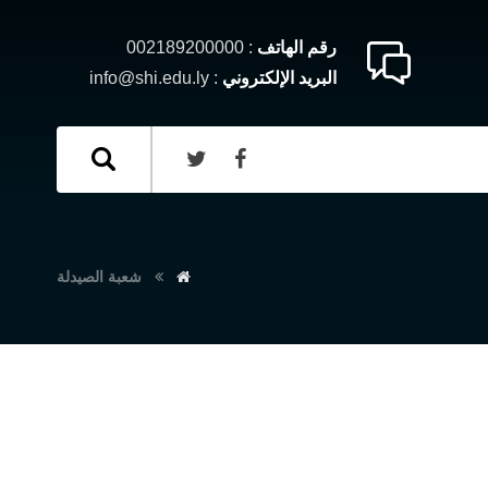
رقم الهاتف
: 002189200000
البريد الإلكتروني
: info@shi.edu.ly
شعبة الصيدلة