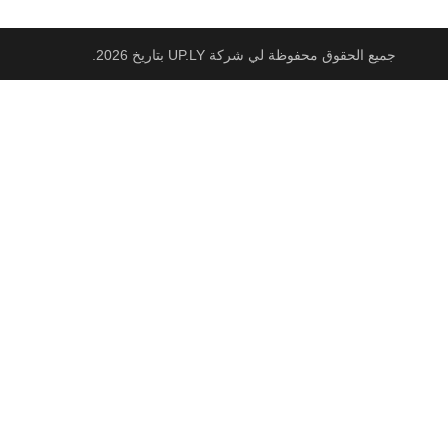
جميع الحقوق محفوظة لي شركة UP.LY بتاريخ 2026.